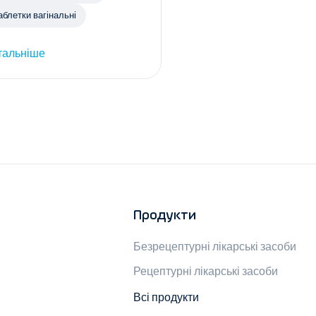
аблетки вагінальні
тальніше
Продукти
Безрецептурні лікарські засоби
Рецептурні лікарські засоби
Всі продукти