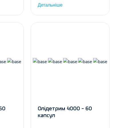
Детальніше
60
Олідетрим 4000 - 60
капсул