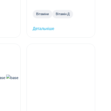
Вітаміни
Вітамін Д
Детальніше