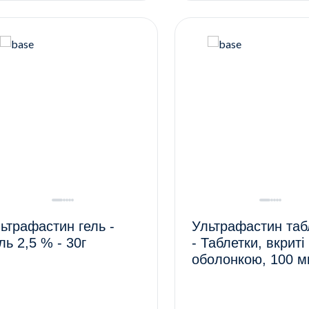
ьтрафастин гель -
Ультрафастин таб
ль 2,5 % - 30г
- Таблетки, вкриті
оболонкою, 100 