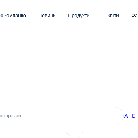
о компанію
Новини
Продукти
Звіти
Фа
А