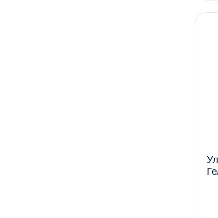
Ул
Ге