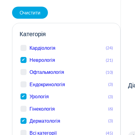
Очистити
Категорія
Кардіологія
(24)
Неврологія
(21)
Офтальмологія
(10)
Ендокринологія
(3)
Ді
Урологія
(3)
Гінекологія
(6)
Дерматологія
(3)
Всі категорії
(45)