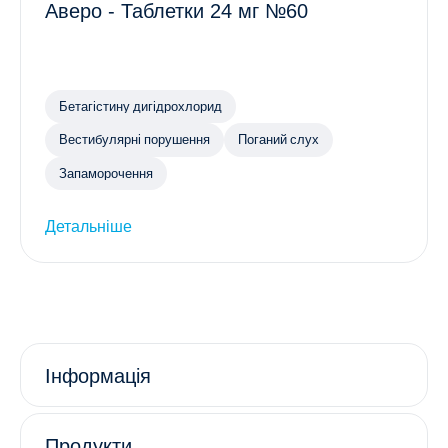
Аверо - Таблетки 24 мг №60
Бетагістину дигідрохлорид
Вестибулярні порушення
Поганий слух
Запаморочення
Детальніше
Інформація
Продукти