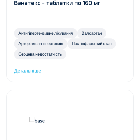
Ванатекс - таблетки по 160 мг
Антигіпертензивне лікування
Валсартан
Артеріальна гіпертензія
Постінфарктний стан
Серцева недостатність
Детальніше