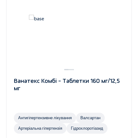
Ванатекс Комбі - Таблетки 160 мг/12,5
мг
Антигіпертензивне лікування
Валсартан
Артеріальна гіпертензія
Гідрохлоротіазид