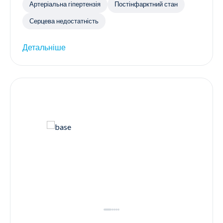
Артеріальна гіпертензія
Постінфарктний стан
Серцева недостатність
Детальніше