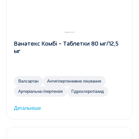
Ванатекс Комбі - Таблетки 80 мг/12,5
мг
Валсартан
Антигіпертензивне лікування
Артеріальна гіпертензія
Гідрохлоротіазид
Детальніше