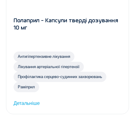
Полаприл - Капсули тверді дозування
10 мг
Антигіпертензивне лікування
Лікування артеріальної гіпертензії
Профілактика серцево-судинних захворювань
Раміприл
Детальніше