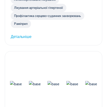
Лікування артеріальної гіпертензії
Профілактика серцево-судинних захворювань
Раміприл
Детальніше