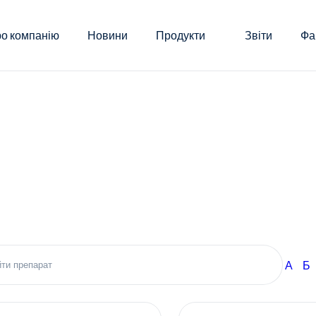
о компанію
Новини
Продукти
Звіти
Фа
А