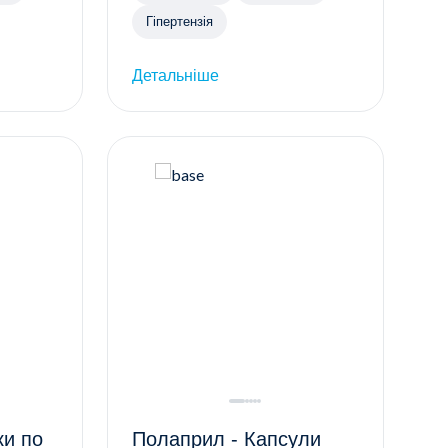
Гіпертензія
Детальніше
Полаприл - Капсули