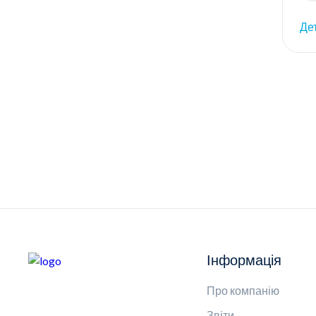
Де
Інформація
Про компанію
Звіти