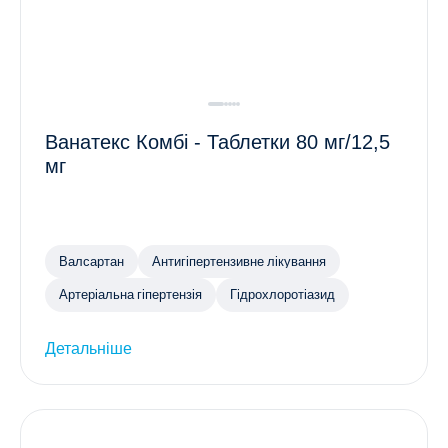
Ванатекс Комбі - Таблетки 80 мг/12,5
мг
Валсартан
Антигіпертензивне лікування
Артеріальна гіпертензія
Гідрохлоротіазид
Детальніше