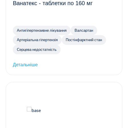
Ванатекс - таблетки по 160 мг
Антигіпертензивне лікування
Валсартан
Артеріальна гіпертензія
Постінфарктний стан
Серцева недостатність
Детальніше