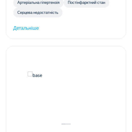
Артеріальна гіпертензія
Постінфарктний стан
Серцева недостатність
Детальніше