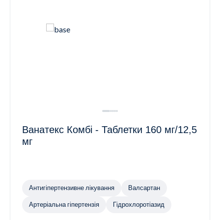
Ванатекс Комбі - Таблетки 160 мг/12,5
мг
Антигіпертензивне лікування
Валсартан
Артеріальна гіпертензія
Гідрохлоротіазид