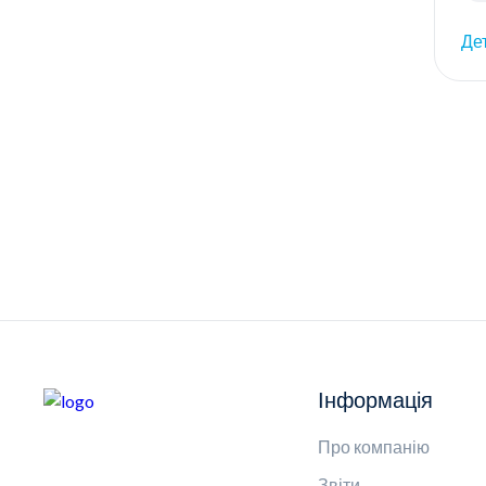
Де
Інформація
Про компанію
Звіти