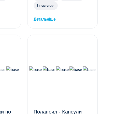
Гіпертензія
Детальніше
Полаприл - Капсули