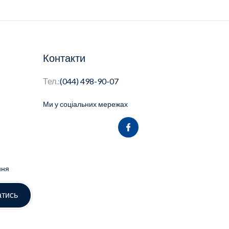
Контакти
Тел.:
(044) 498-90-07
Ми у соціальних мережах
ння
атись