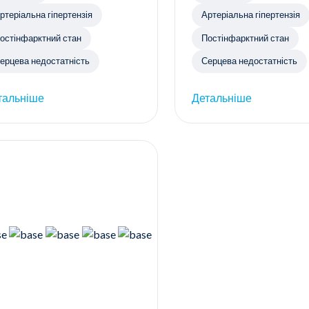
ртеріальна гіпертензія
Артеріальна гіпертензія
остінфарктний стан
Постінфарктний стан
ерцева недостатність
Серцева недостатність
тальніше
Детальніше