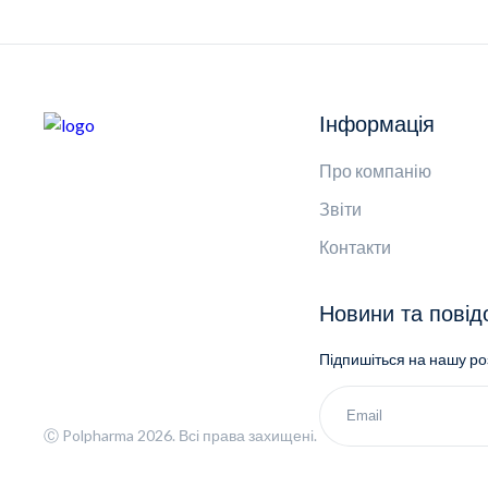
Інформація
Про компанію
Звіти
Контакти
Новини та пові
Підпишіться на нашу р
Ⓒ Polpharma 2026. Всі права захищені.