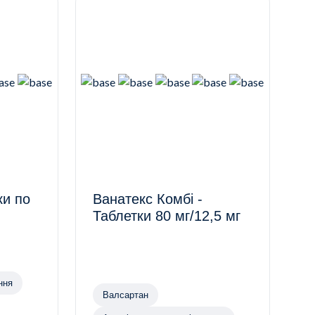
Ванатекс Комбі -
Таблетки 80 мг/12,5 мг
ння
Валсартан