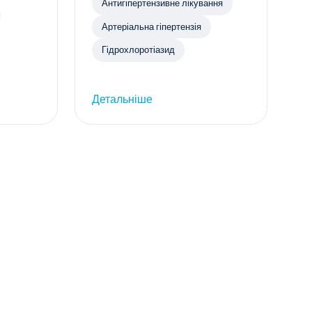
Антигіпертензивне лікування
Артеріальна гіпертензія
Гідрохлоротіазид
Детальніше