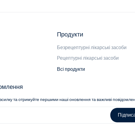
Продукти
Безрецептурні лікарські засоби
Рецептурні лікарські засоби
Всі продукти
домлення
озсилку та отримуйте першими наші оновлення та важливі повідомле
Підпис