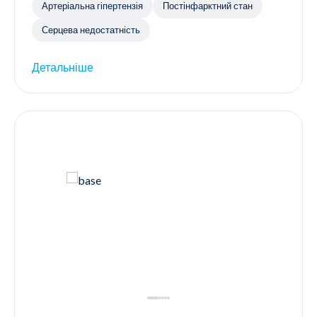
Артеріальна гіпертензія
Постінфарктний стан
Серцева недостатність
Детальніше