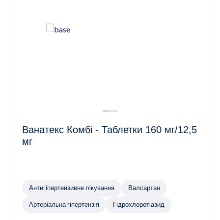
Ванатекс Комбі - Таблетки 160 мг/12,5
мг
Антигіпертензивне лікування
Валсартан
Артеріальна гіпертензія
Гідрохлоротіазид