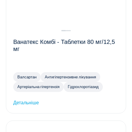
Ванатекс Комбі - Таблетки 80 мг/12,5
мг
Валсартан
Антигіпертензивне лікування
Артеріальна гіпертензія
Гідрохлоротіазид
Детальніше