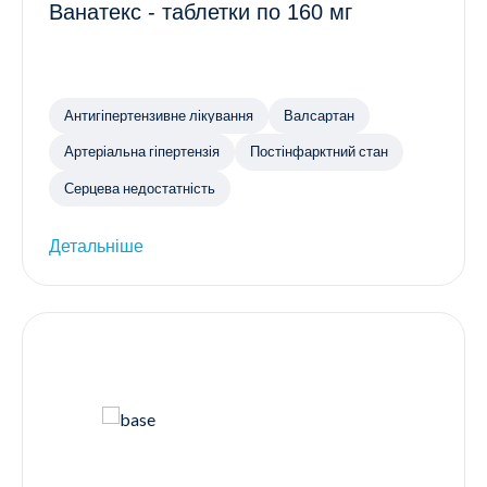
Ванатекс - таблетки по 160 мг
Антигіпертензивне лікування
Валсартан
Артеріальна гіпертензія
Постінфарктний стан
Серцева недостатність
Детальніше