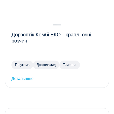
Дорзоптік Комбі ЕКО - краплі очні,
розчин
Глаукома
Дорзоламид
Тимолол
Детальніше