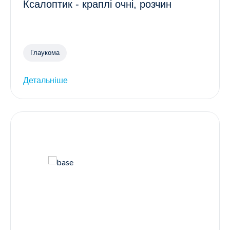
Ксалоптик - краплі очні, розчин
Глаукома
Детальніше