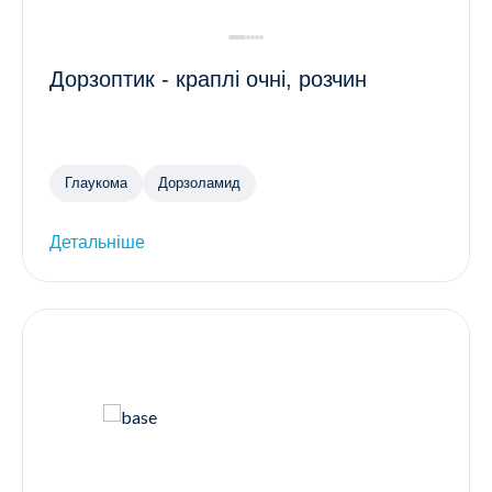
Дорзоптик - краплі очні, розчин
Глаукома
Дорзоламид
Детальніше