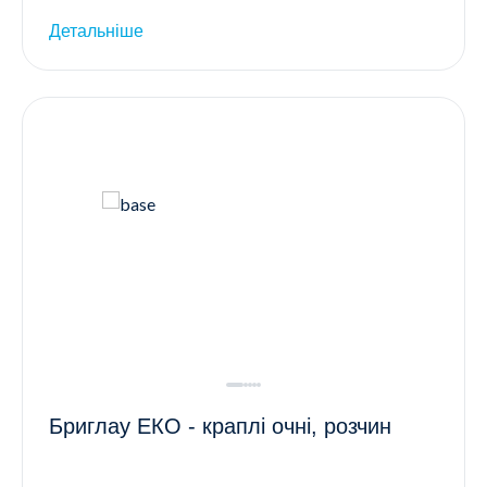
Детальніше
Бриглау ЕКО - краплі очні, розчин