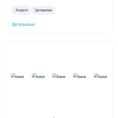
Алергія
Цетиризин
Детальніше