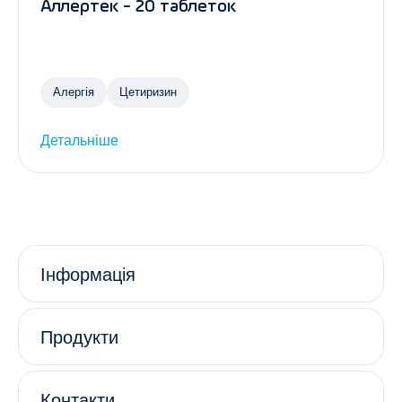
Аллертек - 20 таблеток
Алергія
Цетиризин
Детальніше
Інформація
Продукти
Контакти