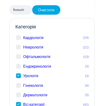
Очистити
Кольпіт
Категорія
Кардіологія
(24)
Неврологія
(21)
Офтальмологія
(10)
Ендокринологія
(3)
Урологія
(3)
Гінекологія
(6)
Дерматологія
(3)
Всі категорії
(45)