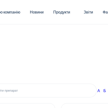
о компанію
Новини
Продукти
Звіти
Фа
А