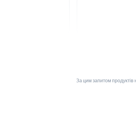
За цим запитом
продуктів 