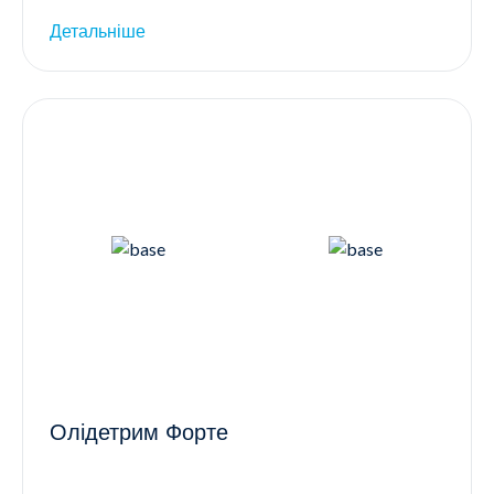
Детальніше
Олідетрим Форте