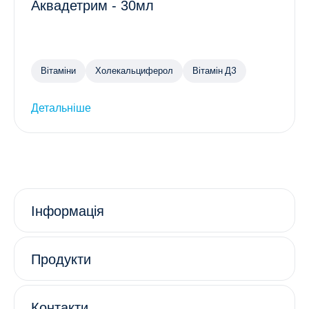
Аквадетрим - 30мл
Вітаміни
Холекальциферол
Вітамін Д3
Детальніше
Інформація
Продукти
Контакти