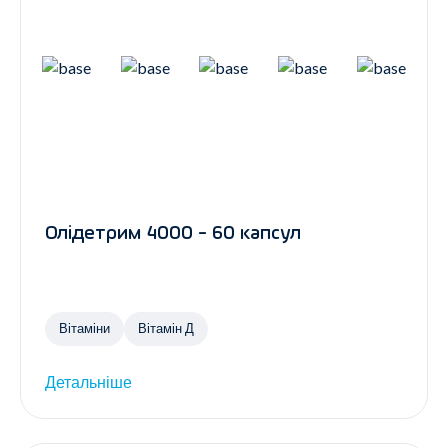
Олідетрим 4000 - 60 капсул
Вітаміни
Вітамін Д
Детальніше