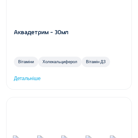
Аквадетрим - 30мл
Вітаміни
Холекальциферол
Вітамін Д3
Детальніше