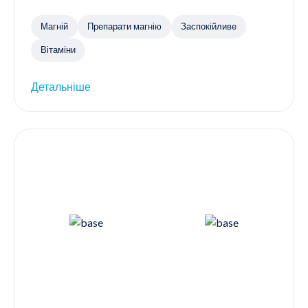
Магній
Препарати магнію
Заспокійливе
Вітаміни
Детальніше