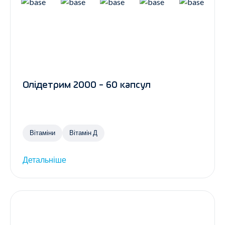
Олідетрим 2000 - 60 капсул
Вітаміни
Вітамін Д
Детальніше