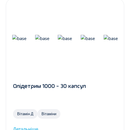
Олідетрим 1000 - 30 капсул
Вітамін Д
Вітаміни
Детальніше