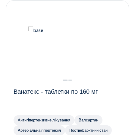
Ванатекс - таблетки по 160 мг
Антигіпертензивне лікування
Валсартан
Артеріальна гіпертензія
Постінфарктний стан