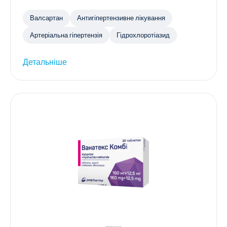
Валсартан
Антигіпертензивне лікування
Артеріальна гіпертензія
Гідрохлоротіазид
Детальніше