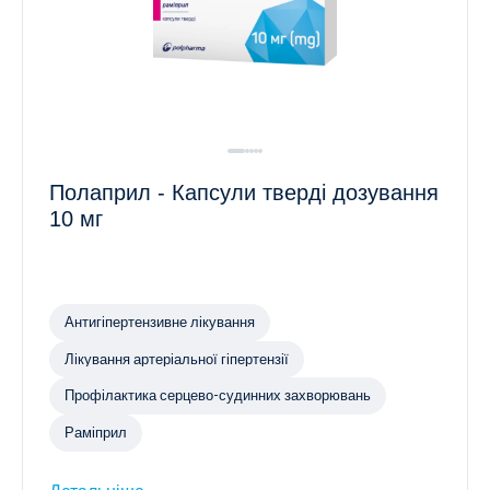
Полаприл - Капсули тверді дозування
10 мг
Антигіпертензивне лікування
Лікування артеріальної гіпертензії
Профілактика серцево-судинних захворювань
Раміприл