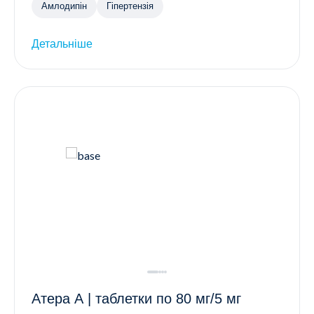
Амлодипін
Гіпертензія
Детальніше
Атера А | таблетки по 80 мг/5 мг