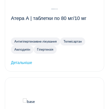
Атера А | таблетки по 80 мг/10 мг
Антигіпертензивне лікування
Телмісартан
Амлодипін
Гіпертензія
Детальніше