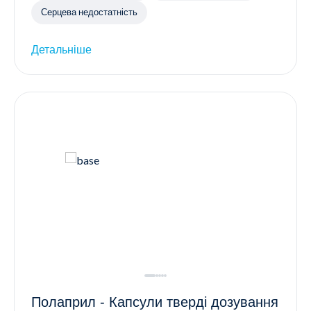
Серцева недостатність
Детальніше
Полаприл - Капсули тверді дозування