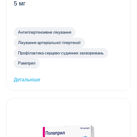
5 мг
Антигіпертензивне лікування
Лікування артеріальної гіпертензії
Профілактика серцево-судинних захворювань
Раміприл
Детальніше