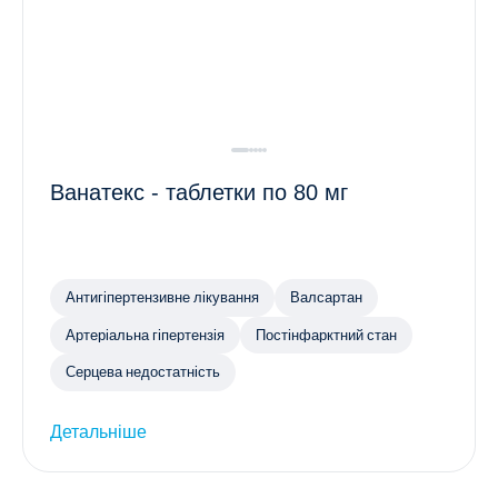
Ванатекс - таблетки по 80 мг
Антигіпертензивне лікування
Валсартан
Артеріальна гіпертензія
Постінфарктний стан
Серцева недостатність
Детальніше