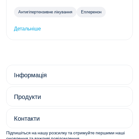
Антигіпертензивне лікування
Еплеренон
Детальніше
Інформація
Продукти
Контакти
Підпишіться на нашу розсилку та отримуйте першими наші
оновлення та важливі повідомлення