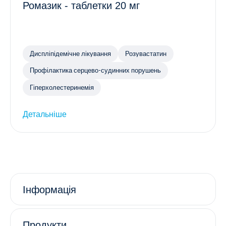
Ромазик - таблетки 20 мг
Диспліпідемічне лікування
Розувастатин
Профілактика серцево-судинних порушень
Гіперхолестеринемія
Детальніше
Інформація
Продукти