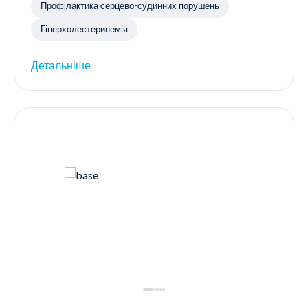
Профілактика серцево-судинних порушень
Гіперхолестеринемія
Детальніше