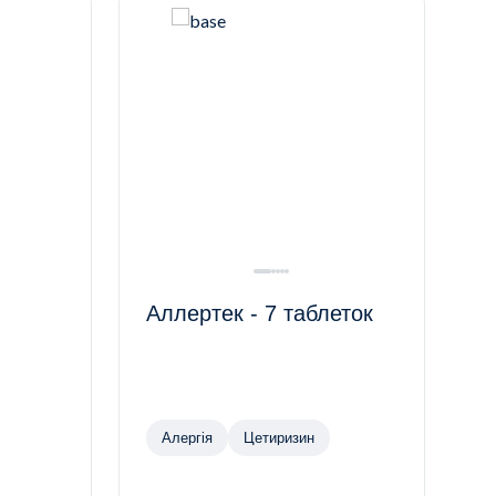
Аллертек - 7 таблеток
Алергія
Цетиризин