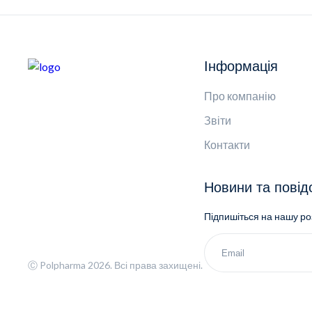
Інформація
Про компанію
Звіти
Контакти
Новини та пові
Підпишіться на нашу р
Ⓒ Polpharma 2026. Всі права захищені.