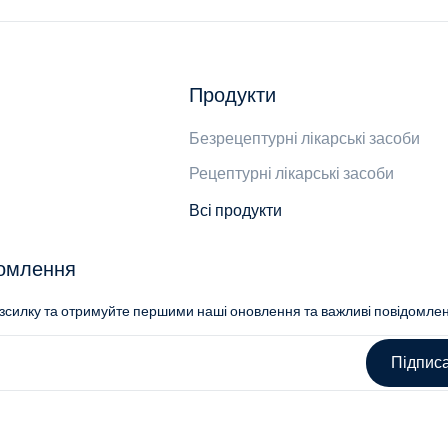
Продукти
Безрецептурні лікарські засоби
Рецептурні лікарські засоби
Всі продукти
домлення
озсилку та отримуйте першими наші оновлення та важливі повідомле
Підпис