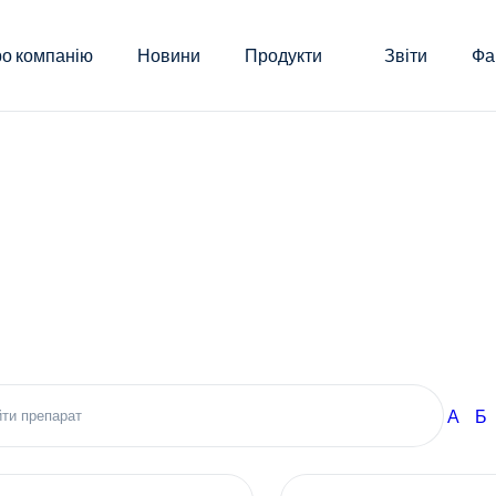
о компанію
Новини
Продукти
Звіти
Фа
А