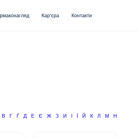
рмаконагляд
Кар'єра
Контакти
Б
В
Г
Ґ
Д
Е
Є
Ж
З
И
І
Ї
Й
К
Л
М
Н
О
П