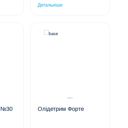
Детальніше
и №30
Олідетрим Форте