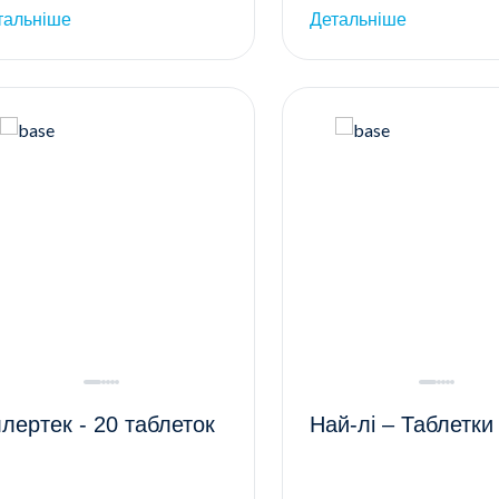
тальніше
Детальніше
лертек - 20 таблеток
Най-лі – Таблетк