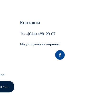
Контакти
Тел.:
(044) 498-90-07
Ми у соціальних мережах
ння
атись