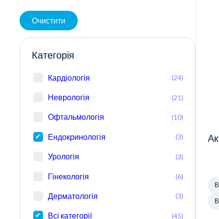
Очистити
Категорія
Кардіологія
(24)
Неврологія
(21)
Офтальмологія
(10)
Ендокринологія
(3)
Ак
Урологія
(3)
Гінекологія
(6)
В
Дерматологія
(3)
В
Всі категорії
(45)