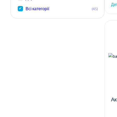
Де
Всі категорії
(45)
Ак