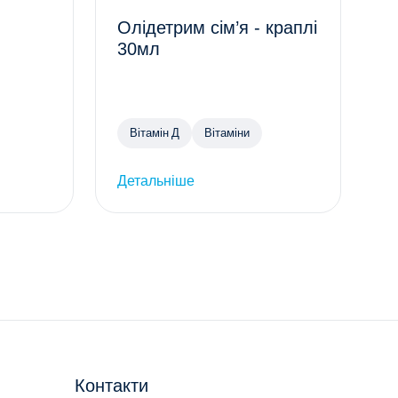
Олідетрим сім’я - краплі
30мл
Вітамін Д
Вітаміни
Детальніше
Контакти