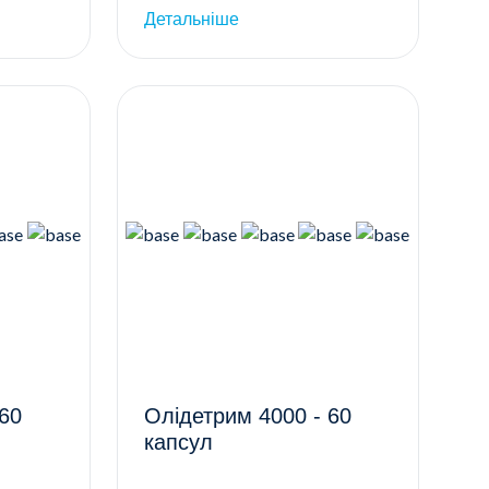
Детальніше
 60
Олідетрим 4000 - 60
капсул