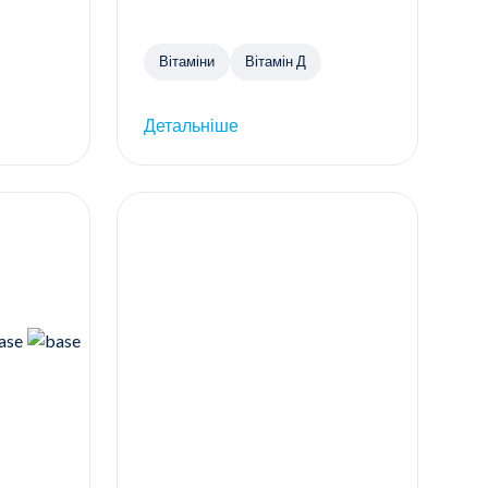
Вітаміни
Вітамін Д
Детальніше