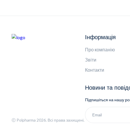
Інформація
Про компанію
Звіти
Контакти
Новини та пові
Підпишіться на нашу р
Ⓒ Polpharma 2026. Всі права захищені.