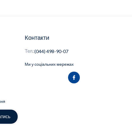
Контакти
Тел.:
(044) 498-90-07
Ми у соціальних мережах
ння
атись