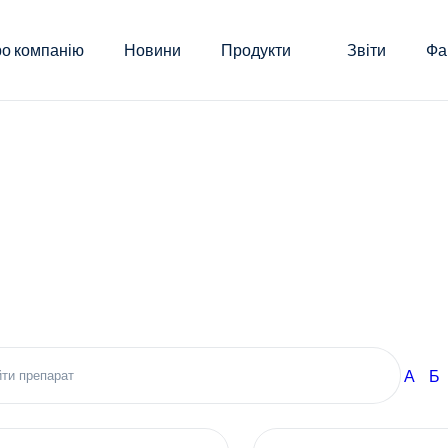
о компанію
Новини
Продукти
Звіти
Фа
А