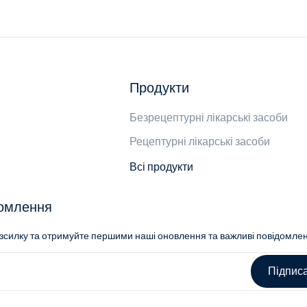
Продукти
Безрецептурні лікарські засоби
Рецептурні лікарські засоби
Всі продукти
домлення
озсилку та отримуйте першими наші оновлення та важливі повідомле
Підпис