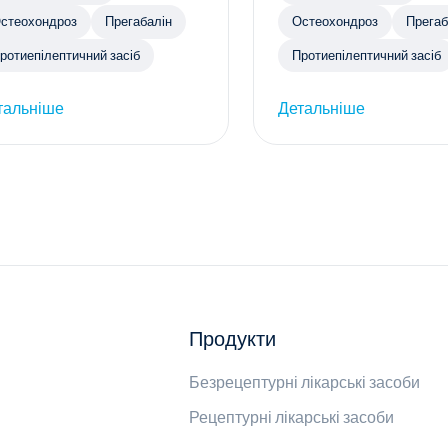
стеохондроз
Прегабалін
Остеохондроз
Прегаб
ротиепілептичний засіб
Протиепілептичний засіб
тальніше
Детальніше
Продукти
Безрецептурні лікарські засоби
Рецептурні лікарські засоби