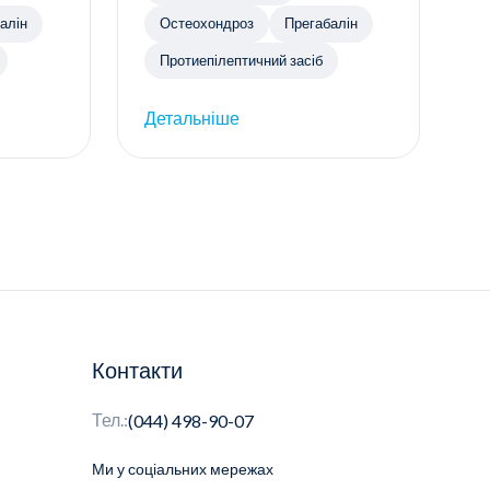
алін
Остеохондроз
Прегабалін
Протиепілептичний засіб
Детальніше
Контакти
Тел.:
(044) 498-90-07
Ми у соціальних мережах