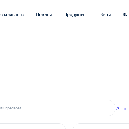
о компанію
Новини
Продукти
Звіти
Фа
А