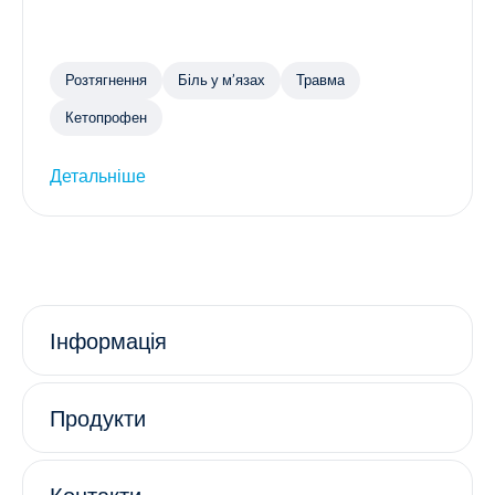
Розтягнення
Біль у м’язах
Травма
Кетопрофен
Детальніше
Інформація
Продукти