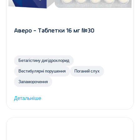
Аверо - Таблетки 16 мг №30
Бетагістину дигідрохлорид
Вестибулярні порушення
Поганий слух
Запаморочення
Детальніше