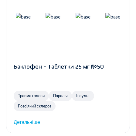
Баклофен - Таблетки 25 мг №50
Травма голови
Параліч
Інсульт
Розсіяний склероз
Детальніше