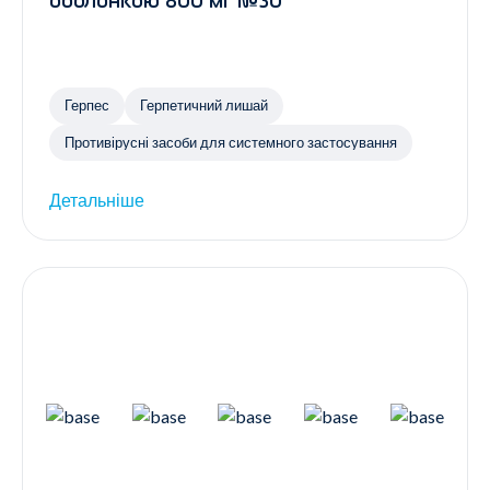
оболонкою 800 мг №30
Герпес
Герпетичний лишай
Противірусні засоби для системного застосування
Детальніше