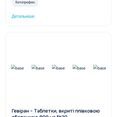
Кетопрофен
Детальніше
Гевіран - Таблетки, вкриті плівковою