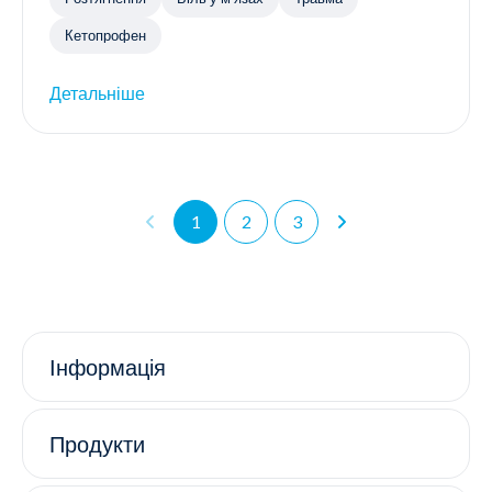
Кетопрофен
Детальніше
1
2
3
Інформація
Продукти