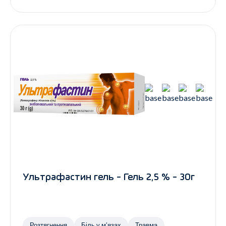
Ультрафастин гель - Гель 2,5 % - 30г
Розтягнення
Біль у м’язах
Травма