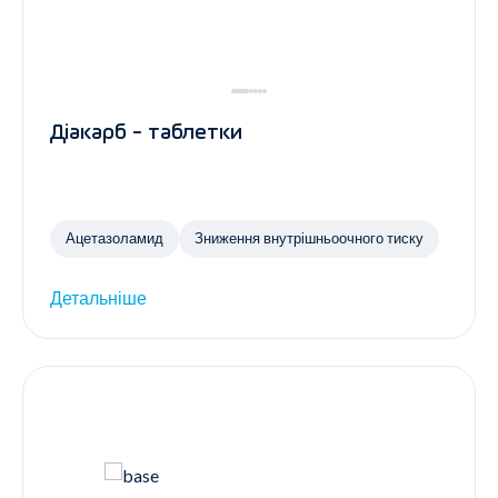
Діакарб - таблетки
Ацетазоламид
Зниження внутрішньоочного тиску
Детальніше