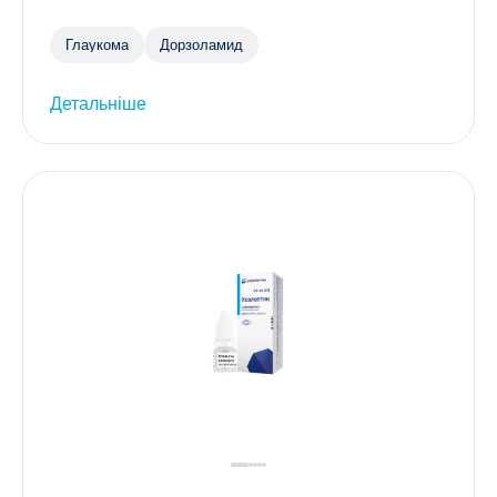
Глаукома
Дорзоламид
Детальніше