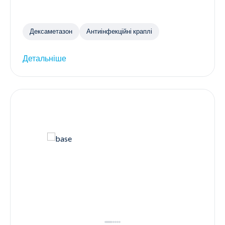
Дексаметазон
Антиінфекційні краплі
Детальніше