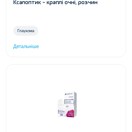
Ксалоптик - краплі очні, розчин
Глаукома
Детальніше