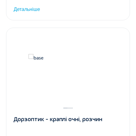
Детальніше
Дорзоптик - краплі очні, розчин