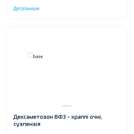
Детальніше
Дексаметозон ВФЗ - краплі очні,
сузпензія