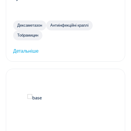
Дексаметазон
Антиінфекційні краплі
Тобрамицин
Детальніше