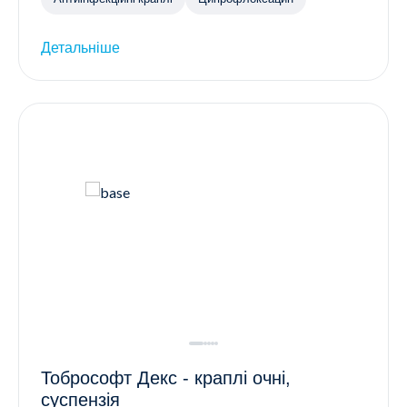
Детальніше
Тобрософт Декс - краплі очні,
суспензія