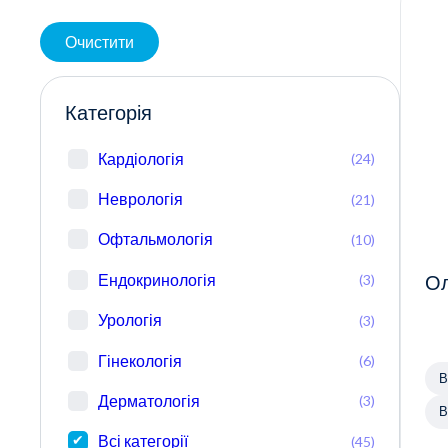
Очистити
Категорія
Кардіологія
(24)
Неврологія
(21)
Офтальмологія
(10)
Ендокринологія
(3)
Ол
Урологія
(3)
Гінекологія
(6)
В
Дерматологія
(3)
В
Всі категорії
(45)