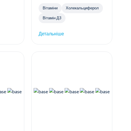
Вітаміни
Холекальциферол
Вітамін Д3
Детальніше