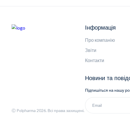
Інформація
Про компанію
Звіти
Контакти
Новини та пові
Підпишіться на нашу р
Ⓒ Polpharma 2026. Всі права захищені.