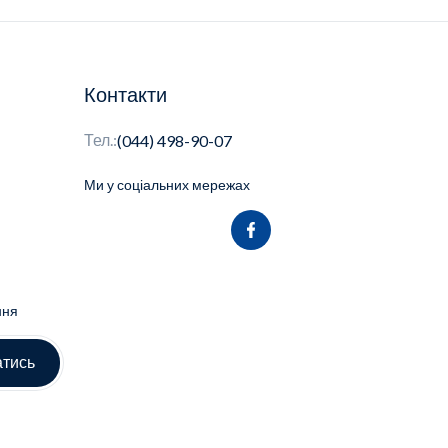
Контакти
Тел.:
(044) 498-90-07
Ми у соціальних мережах
ння
атись