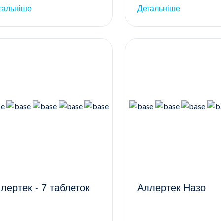
тальніше
Детальніше
лертек - 7 таблеток
Аллертек Назо