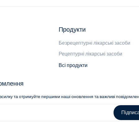
Продукти
Безрецептурні лікарські засоби
Рецептурні лікарські засоби
Всі продукти
домлення
озсилку та отримуйте першими наші оновлення та важливі повідомле
Підпис