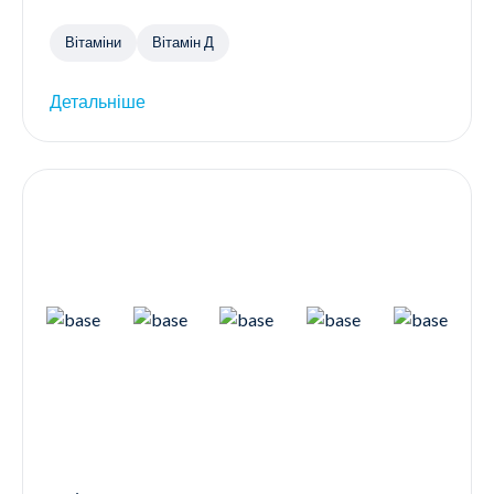
Вітаміни
Вітамін Д
Детальніше