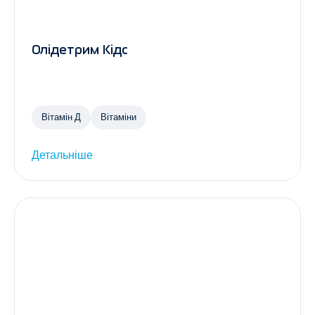
Олідетрим Кідс
Вітамін Д
Вітаміни
Детальніше