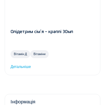
Олідетрим сім’я - краплі 30мл
Вітамін Д
Вітаміни
Детальніше
Інформація