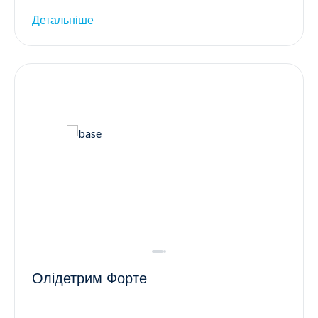
Детальніше
Олідетрим Форте