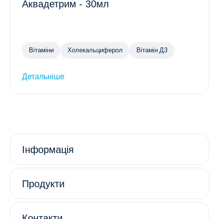
Аквадетрим - 30мл
Вітаміни
Холекальциферол
Вітамін Д3
Детальніше
Інформація
Продукти
Контакти