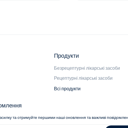
Продукти
Безрецептурні лікарські засоби
Рецептурні лікарські засоби
Всі продукти
домлення
озсилку та отримуйте першими наші оновлення та важливі повідомле