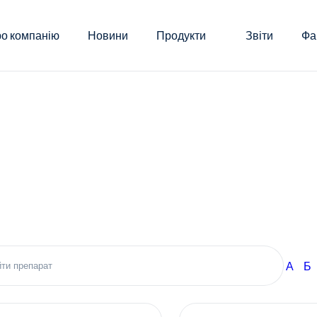
о компанію
Новини
Продукти
Звіти
Фа
А