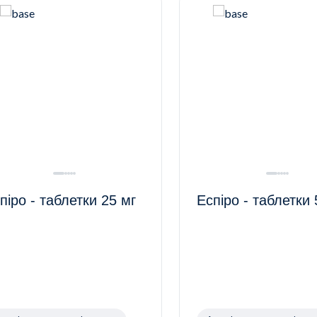
піро - таблетки 25 мг
Еспіро - таблетки 