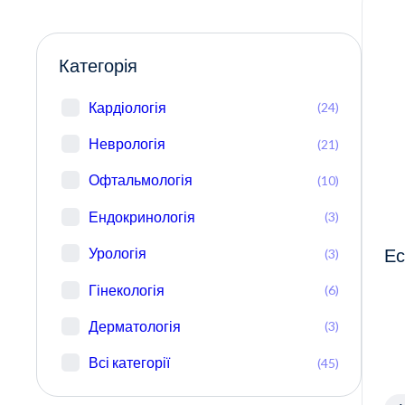
Категорія
Кардіологія
(24)
Неврологія
(21)
Офтальмологія
(10)
Ендокринологія
(3)
Урологія
(3)
Ес
Гінекологія
(6)
Дерматологія
(3)
Всі категорії
(45)