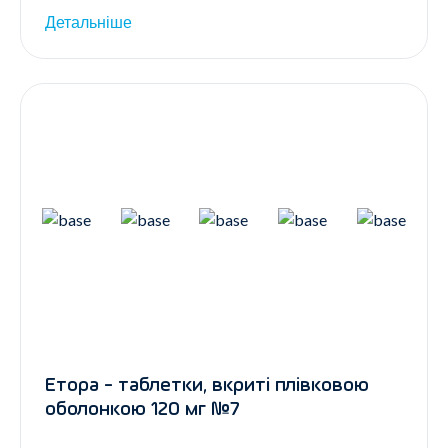
Детальніше
Етора - таблетки, вкриті плівковою
оболонкою 120 мг №7