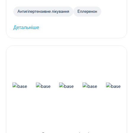
Антигіпертензивне лікування
Еплеренон
Детальніше