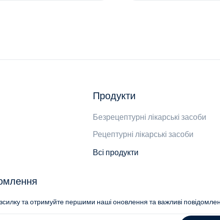
Продукти
Безрецептурні лікарські засоби
Рецептурні лікарські засоби
Всі продукти
домлення
озсилку та отримуйте першими наші оновлення та важливі повідомле