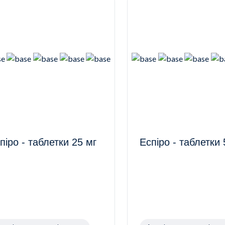
піро - таблетки 25 мг
Еспіро - таблетки 