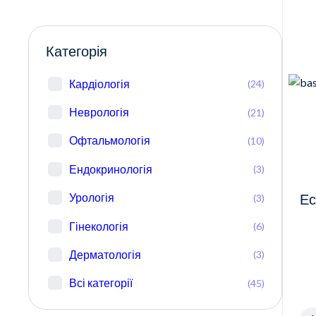
Категорія
Кардіологія
(24)
Неврологія
(21)
Офтальмологія
(10)
Ендокринологія
(3)
Урологія
(3)
Ес
Гінекологія
(6)
Дерматологія
(3)
Всі категорії
(45)