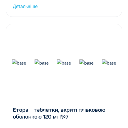
Детальніше
Етора - таблетки, вкриті плівковою
оболонкою 120 мг №7