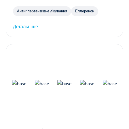
Антигіпертензивне лікування
Еплеренон
Детальніше