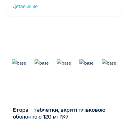
Детальніше
Етора - таблетки, вкриті плівковою
оболонкою 120 мг №7