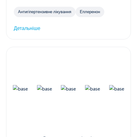
Антигіпертензивне лікування
Еплеренон
Детальніше