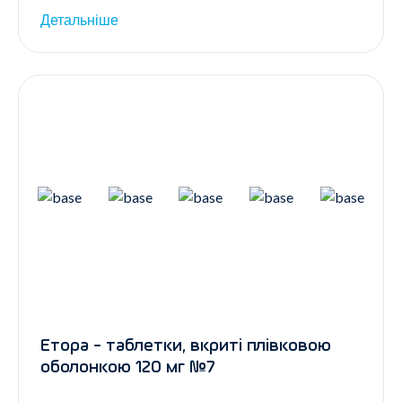
Детальніше
Етора - таблетки, вкриті плівковою
оболонкою 120 мг №7