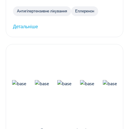
Антигіпертензивне лікування
Еплеренон
Детальніше