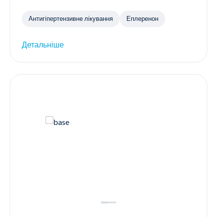
Антигіпертензивне лікування
Еплеренон
Детальніше