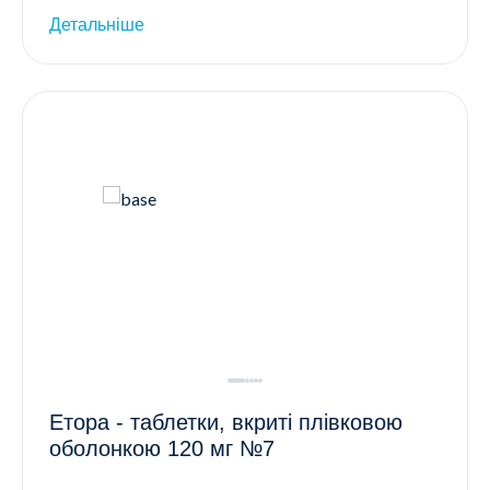
Детальніше
Етора - таблетки, вкриті плівковою
оболонкою 120 мг №7