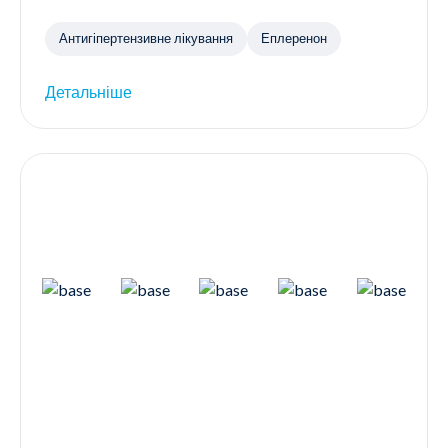
Антигіпертензивне лікування
Еплеренон
Детальніше