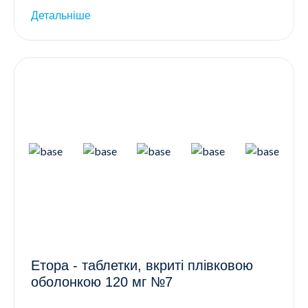
Детальніше
Етора - таблетки, вкриті плівковою
оболонкою 120 мг №7