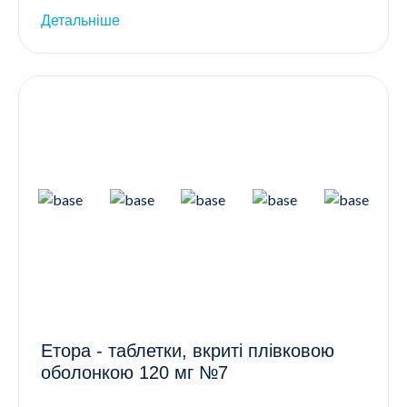
Детальніше
Етора - таблетки, вкриті плівковою
оболонкою 120 мг №7