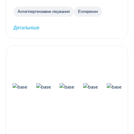
Антигіпертензивне лікування
Еплеренон
Детальніше