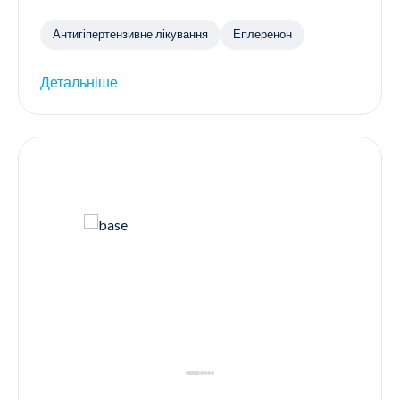
Антигіпертензивне лікування
Еплеренон
Детальніше