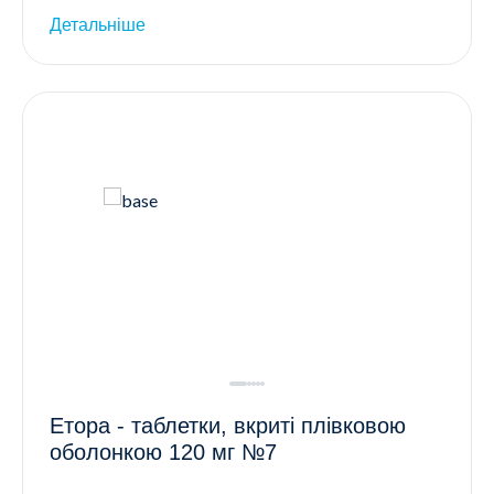
Детальніше
Етора - таблетки, вкриті плівковою
оболонкою 120 мг №7