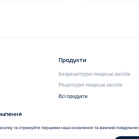
Продукти
Безрецептурні лікарські засоби
Рецептурні лікарські засоби
Всі продукти
омлення
озсилку та отримуйте першими наші оновлення та важливі повідомле