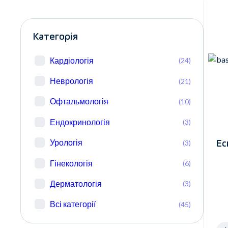
Категорія
Кардіологія
(24)
Неврологія
(21)
Офтальмологія
(10)
Ендокринологія
(3)
Урологія
(3)
Ес
Гінекологія
(6)
Дерматологія
(3)
Всі категорії
(45)