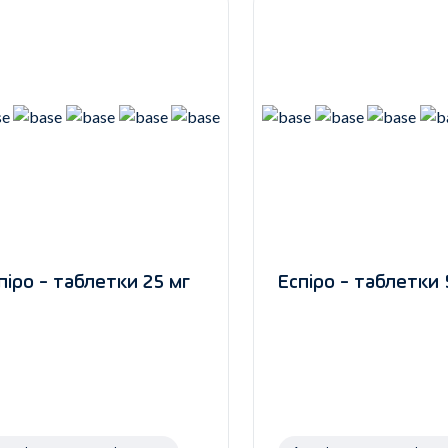
піро - таблетки 25 мг
Еспіро - таблетки 