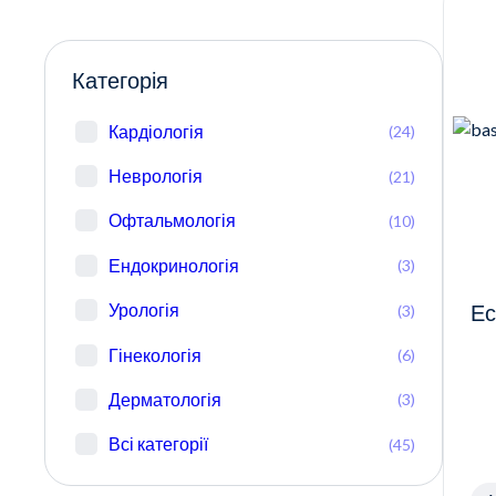
Категорія
Кардіологія
(24)
Неврологія
(21)
Офтальмологія
(10)
Ендокринологія
(3)
Урологія
(3)
Ес
Гінекологія
(6)
Дерматологія
(3)
Всі категорії
(45)