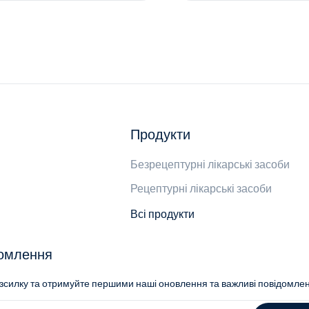
Продукти
Безрецептурні лікарські засоби
Рецептурні лікарські засоби
Всі продукти
домлення
озсилку та отримуйте першими наші оновлення та важливі повідомле