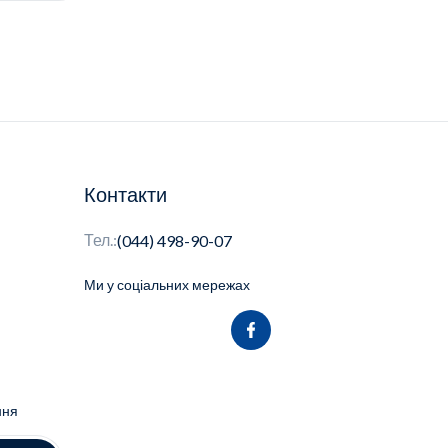
Контакти
Тел.:
(044) 498-90-07
Ми у соціальних мережах
ння