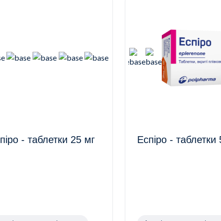
піро - таблетки 25 мг
Еспіро - таблетки 