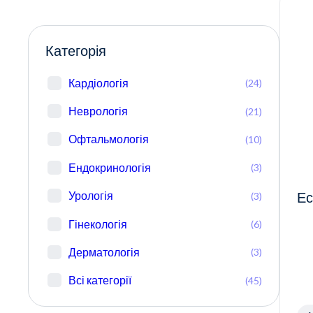
Категорія
Кардіологія
(24)
Неврологія
(21)
Офтальмологія
(10)
Ендокринологія
(3)
Урологія
(3)
Ес
Гінекологія
(6)
Дерматологія
(3)
Всі категорії
(45)