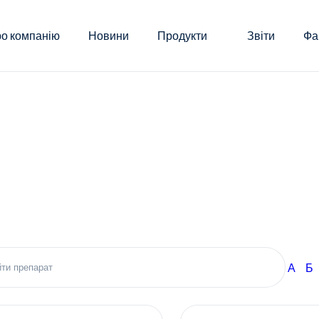
о компанію
Новини
Продукти
Звіти
Фа
А