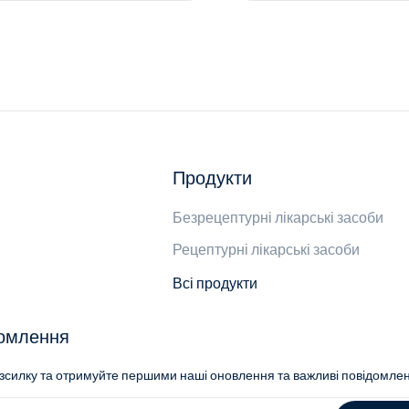
Продукти
Безрецептурні лікарські засоби
Рецептурні лікарські засоби
Всі продукти
домлення
озсилку та отримуйте першими наші оновлення та важливі повідомле