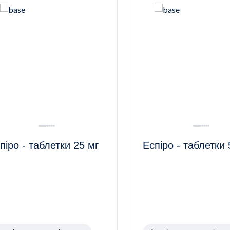
піро - таблетки 25 мг
Еспіро - таблетки 