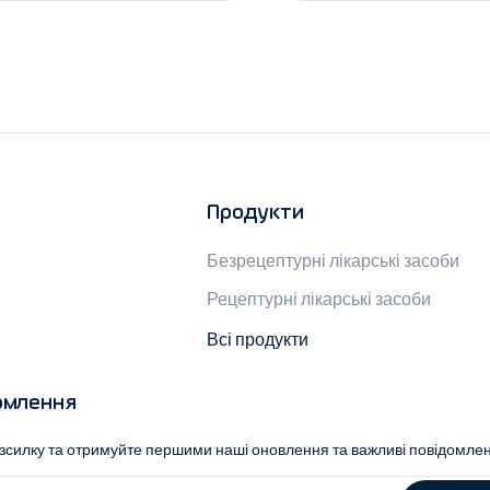
Продукти
Безрецептурні лікарські засоби
Рецептурні лікарські засоби
Всі продукти
омлення
озсилку та отримуйте першими наші оновлення та важливі повідомле