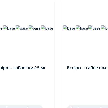
піро - таблетки 25 мг
Еспіро - таблетки 