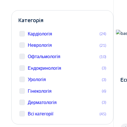
Категорія
Кардіологія
(24)
Неврологія
(21)
Офтальмологія
(10)
Ендокринологія
(3)
Урологія
(3)
Ес
Гінекологія
(6)
Дерматологія
(3)
Всі категорії
(45)