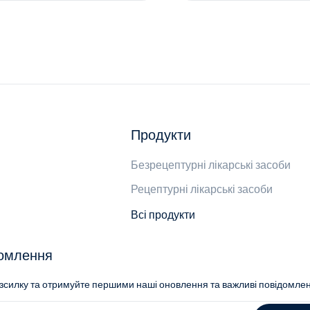
Продукти
Безрецептурні лікарські засоби
Рецептурні лікарські засоби
Всі продукти
домлення
озсилку та отримуйте першими наші оновлення та важливі повідомле