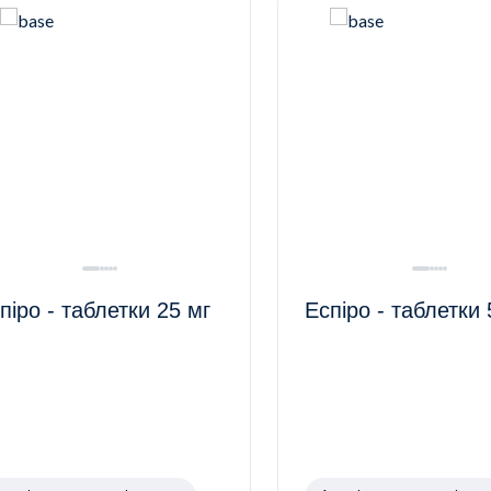
піро - таблетки 25 мг
Еспіро - таблетки 