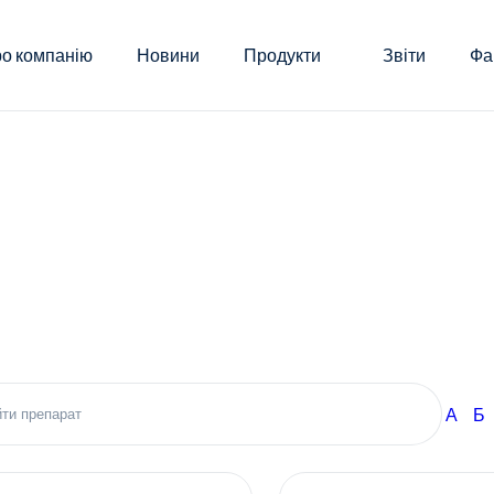
о компанію
Новини
Продукти
Звіти
Фа
А