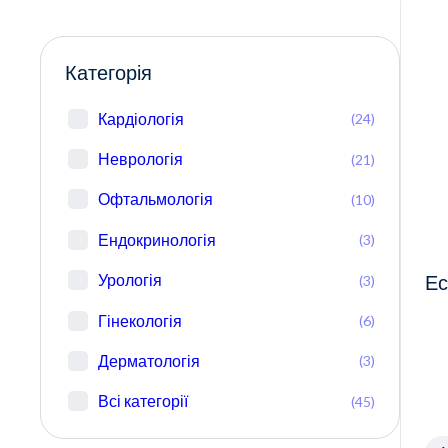
Категорія
Кардіологія
(24)
Неврологія
(21)
Офтальмологія
(10)
Ендокринологія
(3)
Урологія
(3)
Ес
Гінекологія
(6)
Дерматологія
(3)
Всі категорії
(45)