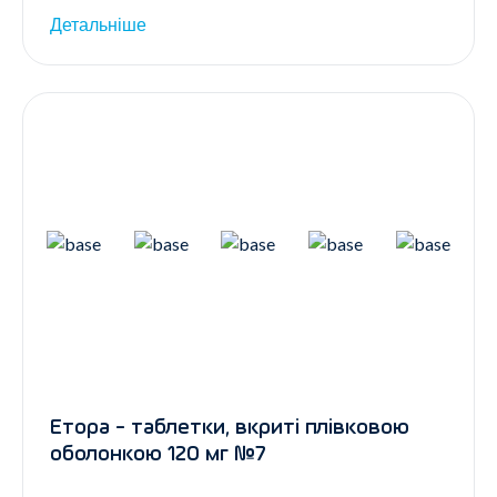
Детальніше
Етора - таблетки, вкриті плівковою
оболонкою 120 мг №7