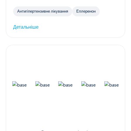
Антигіпертензивне лікування
Еплеренон
Детальніше