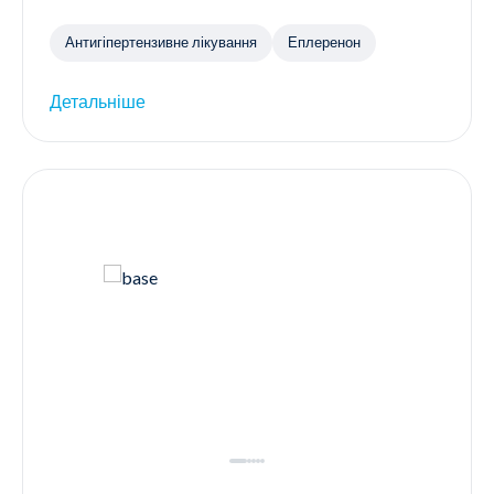
Антигіпертензивне лікування
Еплеренон
Детальніше