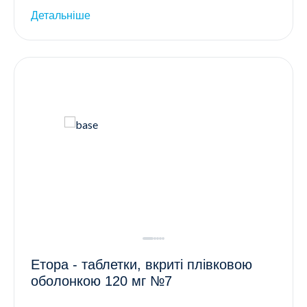
Детальніше
Етора - таблетки, вкриті плівковою
оболонкою 120 мг №7