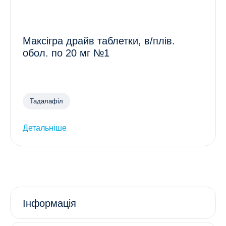
Максігра драйв таблетки, в/плів.
обол. по 20 мг №1
Тадалафіл
Детальніше
Інформація