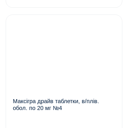
Максігра драйв таблетки, в/плів.
обол. по 20 мг №4