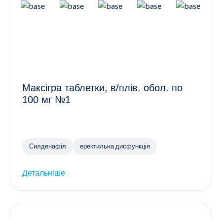
Максігра таблетки, в/плів. обол. по
100 мг №1
Силденафіл
еректильна дисфункція
Детальніше