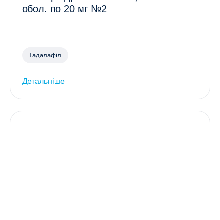
обол. по 20 мг №2
Тадалафіл
Детальніше