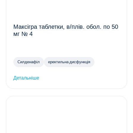
Максігра таблетки, в/плів. обол. по 50
мг № 4
Силденафіл
еректильна дисфункція
Детальніше