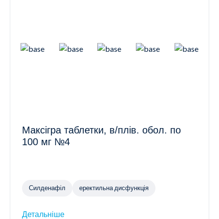
Максігра таблетки, в/плів. обол. по
100 мг №4
Силденафіл
еректильна дисфункція
Детальніше