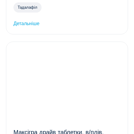
Тадалафіл
Детальніше
Максігра драйв таблетки, в/плів.