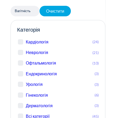
Очистити
Вагітність
Категорія
Кардіологія
(24)
Неврологія
(21)
Офтальмологія
(10)
Ендокринологія
(3)
Урологія
(3)
Гінекологія
(6)
Дерматологія
(3)
Всі категорії
(45)