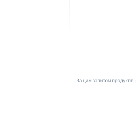
За цим запитом
продуктів 