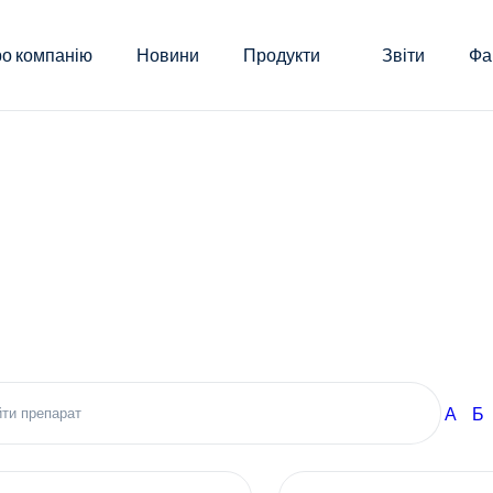
о компанію
Новини
Продукти
Звіти
Фа
А