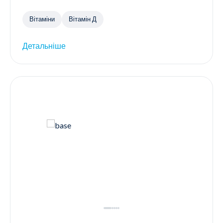
Вітаміни
Вітамін Д
Детальніше