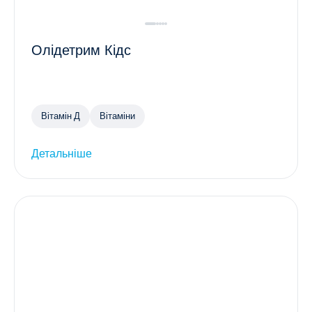
Олідетрим Кідс
Вітамін Д
Вітаміни
Детальніше