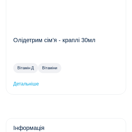
Олідетрим сім’я - краплі 30мл
Вітамін Д
Вітаміни
Детальніше
Інформація